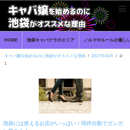
HOME
池袋キャバクラのエリア
ノルマやルールが厳し
キャバ嬢を始めるのに池袋がオススメな理由
2017年04月
1/
1
池袋には使えるお店がいっぱい！同伴出勤でガンガ