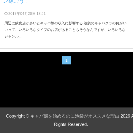
ン稼ごう！
2017年04月20日 13:51
周辺に飲食店が多いとキャバ嬢の収入に影響する 池袋のキャバクラの何がい
いって、いろいろなタイプのお店があることもそうなんですが、いろいろな
ジャンル...
1
Copyright ©
キャバ嬢を始めるのに池袋がオススメな理由
2026 A
Rights Reserved.