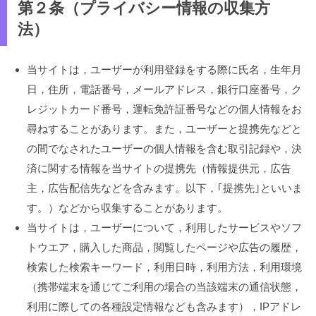
第２条（プライバシー情報の収集方
法）
当サイトは，ユーザーが利用登録をする際に氏名，生年月
日，住所，電話番号，メールアドレス，銀行口座番号，ク
レジットカード番号，運転免許証番号などの個人情報をお
尋ねすることがあります。また，ユーザーと提携先などと
の間でなされたユーザーの個人情報を含む取引記録や，決
済に関する情報を当サイトの提携先（情報提供元，広告
主，広告配信先などを含みます。以下，｢提携先｣といいま
す。）などから収集することがあります。
当サイトは，ユーザーについて，利用したサービスやソフ
トウエア，購入した商品，閲覧したページや広告の履歴，
検索した検索キーワード，利用日時，利用方法，利用環境
（携帯端末を通じてご利用の場合の当該端末の通信状態，
利用に際しての各種設定情報なども含みます），IPアドレ