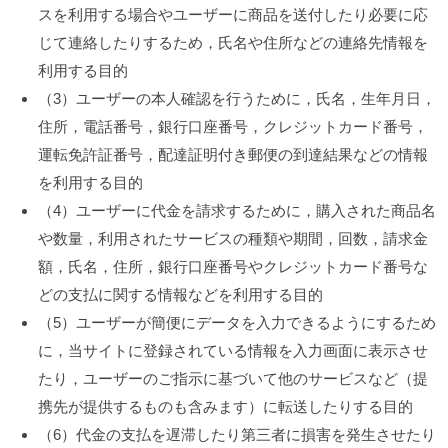
スを利用する場合やユーザーに商品を送付したり必要に応
じて連絡したりするため，氏名や住所などの連絡先情報を
利用する目的
（3）ユーザーの本人確認を行うために，氏名，生年月日，
住所，電話番号，銀行口座番号，クレジットカード番号，
運転免許証番号，配達証明付き郵便の到達結果などの情報
を利用する目的
（4）ユーザーに代金を請求するために，購入された商品名
や数量，利用されたサービスの種類や期間，回数，請求金
額，氏名，住所，銀行口座番号やクレジットカード番号な
どの支払に関する情報などを利用する目的
（5）ユーザーが簡便にデータを入力できるようにするため
に，当サイトに登録されている情報を入力画面に表示させ
たり，ユーザーのご指示に基づいて他のサービスなど（提
携先が提供するものも含みます）に転送したりする目的
（6）代金の支払を遅滞したり第三者に損害を発生させたり