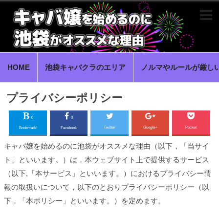
HOME
池袋キャバクラのエリア
ノルマやルールが厳し
プライバシーポリシー
0
0
Twitter
Google+
Pocket
Bookmark!
Facebook
キャバ嬢を始めるのに池袋がオススメな理由（以下，「当サイ
ト」といいます。）は，本ウェブサイト上で提供するサービス
（以下,「本サービス」といいます。）におけるプライバシー情
報の取扱いについて，以下のとおりプライバシーポリシー（以
下，「本ポリシー」といいます。）を定めます。