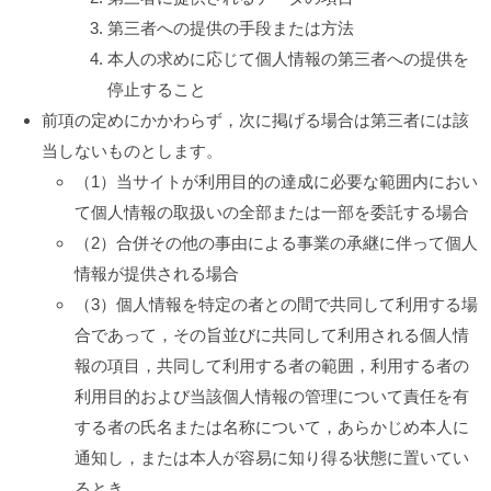
第三者への提供の手段または方法
本人の求めに応じて個人情報の第三者への提供を
停止すること
前項の定めにかかわらず，次に掲げる場合は第三者には該
当しないものとします。
（1）当サイトが利用目的の達成に必要な範囲内におい
て個人情報の取扱いの全部または一部を委託する場合
（2）合併その他の事由による事業の承継に伴って個人
情報が提供される場合
（3）個人情報を特定の者との間で共同して利用する場
合であって，その旨並びに共同して利用される個人情
報の項目，共同して利用する者の範囲，利用する者の
利用目的および当該個人情報の管理について責任を有
する者の氏名または名称について，あらかじめ本人に
通知し，または本人が容易に知り得る状態に置いてい
るとき